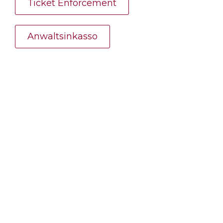
Ticket Enforcement
Anwaltsinkasso